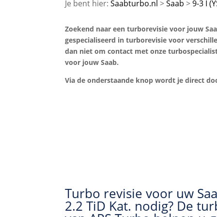
Saabturbo.nl
Saab
9-3 I (
Zoekend naar een turborevisie voor jouw Saab 
gespecialiseerd in turborevisie voor verschil
dan niet om contact met onze turbospecialist
voor jouw Saab.
Via de onderstaande knop wordt je direct 
Turbo revisie voor uw Saa
2.2 TiD Kat. nodig? De tur