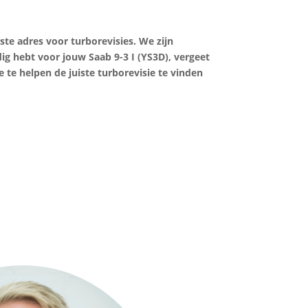
ste adres voor turborevisies. We zijn
dig hebt voor jouw Saab 9-3 I (YS3D), vergeet
 te helpen de juiste turborevisie te vinden