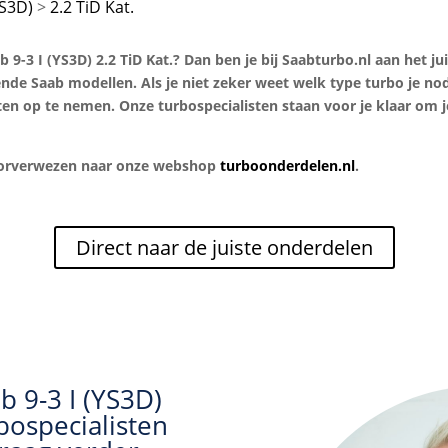
YS3D)
2.2 TiD Kat.
9-3 I (YS3D) 2.2 TiD Kat.? Dan ben je bij Saabturbo.nl aan het jui
lende Saab modellen. Als je niet zeker weet welk type turbo je no
en op te nemen. Onze turbospecialisten staan voor je klaar om je
doorverwezen naar onze webshop
turboonderdelen.nl
.
Direct naar de juiste onderdelen
b 9-3 I (YS3D)
bospecialisten