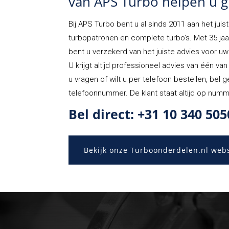
van APS Turbo helpen u g
Bij
APS Turbo
bent u al sinds 2011 aan het juist
turbopatronen en complete turbo’s. Met 35 jaa
bent u verzekerd van het juiste advies voor uw 
U krijgt altijd professioneel advies van één va
u vragen of wilt u per telefoon bestellen, bel
telefoonnummer. De klant staat altijd op numm
Bel direct: +31 10 340 505
Bekijk onze Turboonderdelen.nl web