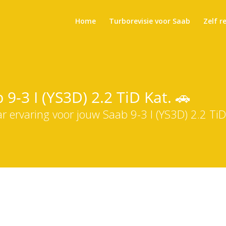
Home
Turborevisie voor Saab
Zelf r
9-3 I (YS3D) 2.2 TiD Kat. 🚗
r ervaring voor jouw Saab 9-3 I (YS3D) 2.2 TiD 