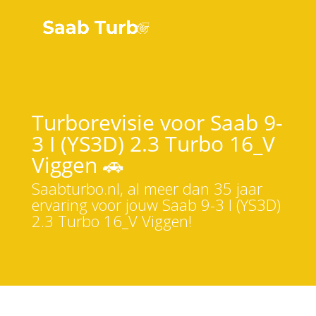
Turborevisie voor Saab 9-
3 I (YS3D) 2.3 Turbo 16_V
Viggen 🚗
Saabturbo.nl, al meer dan 35 jaar
ervaring voor jouw Saab 9-3 I (YS3D)
2.3 Turbo 16_V Viggen!