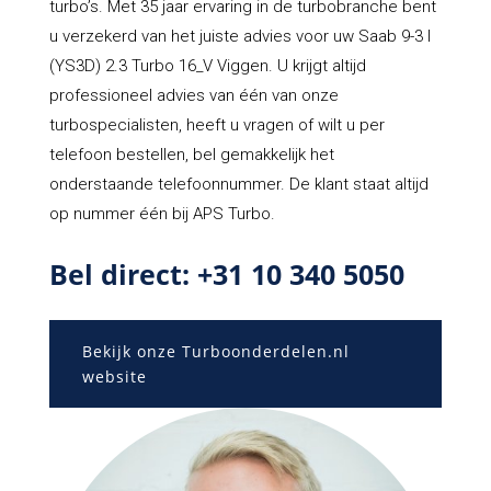
turbo’s. Met 35 jaar ervaring in de turbobranche bent
u verzekerd van het juiste advies voor uw Saab 9-3 I
(YS3D) 2.3 Turbo 16_V Viggen. U krijgt altijd
professioneel advies van één van onze
turbospecialisten, heeft u vragen of wilt u per
telefoon bestellen, bel gemakkelijk het
onderstaande telefoonnummer. De klant staat altijd
op nummer één bij APS Turbo.
Bel direct: +31 10 340 5050
Bekijk onze Turboonderdelen.nl
website