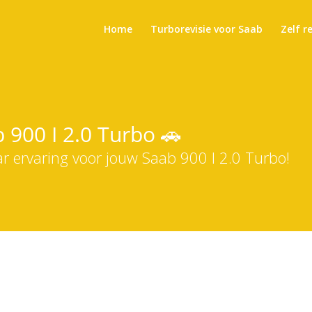
Home
Turborevisie voor Saab
Zelf r
 900 I 2.0 Turbo 🚗
ar ervaring voor jouw Saab 900 I 2.0 Turbo!