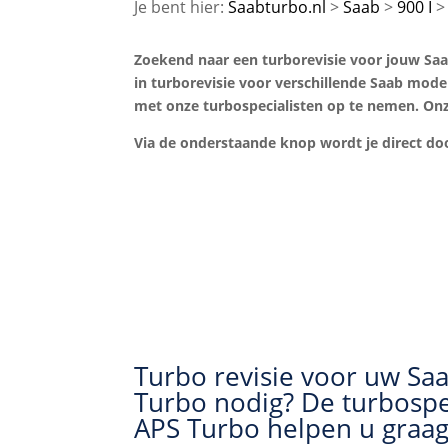
Saabturbo.nl
Saab
900 I
Zoekend naar een turborevisie voor jouw Saab 
in turborevisie voor verschillende Saab model
met onze turbospecialisten op te nemen. Onze
Via de onderstaande knop wordt je direct 
Turbo revisie voor uw Saa
Turbo nodig? De turbospe
APS Turbo helpen u graag