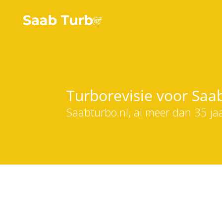
Turborevisie voor Saab
Saabturbo.nl, al meer dan 35 ja