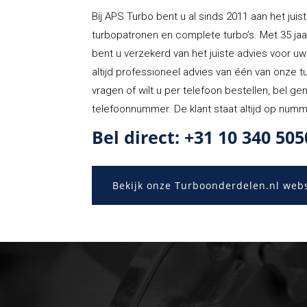
Bij
APS Turbo
bent u al sinds 2011 aan het juist
turbopatronen en complete turbo’s. Met 35 jaa
bent u verzekerd van het juiste advies voor uw 
altijd professioneel advies van één van onze t
vragen of wilt u per telefoon bestellen, bel g
telefoonnummer. De klant staat altijd op numm
Bel direct: +31 10 340 505
Bekijk onze Turboonderdelen.nl web