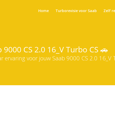
Home
Turborevisie voor Saab
Zelf r
b 9000 CS 2.0 16_V Turbo CS 🚗
aar ervaring voor jouw Saab 9000 CS 2.0 16_V 