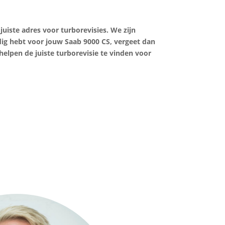
uiste adres voor turborevisies. We zijn
odig hebt voor jouw Saab 9000 CS, vergeet dan
helpen de juiste turborevisie te vinden voor