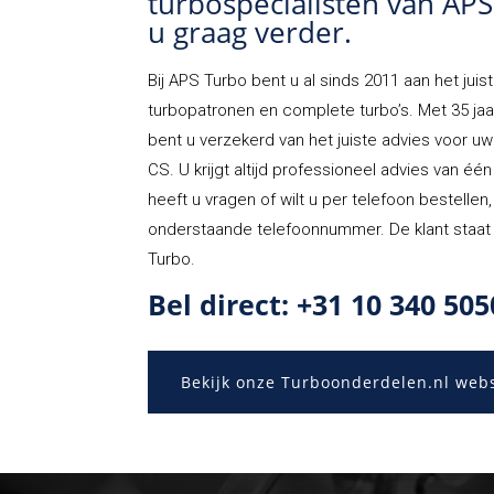
turbospecialisten van AP
u graag verder.
Bij
APS Turbo
bent u al sinds 2011 aan het juist
turbopatronen en complete turbo’s. Met 35 jaa
bent u verzekerd van het juiste advies voor u
CS. U krijgt altijd professioneel advies van éé
heeft u vragen of wilt u per telefoon bestellen
onderstaande telefoonnummer. De klant staat 
Turbo.
Bel direct: +31 10 340 505
Bekijk onze Turboonderdelen.nl web