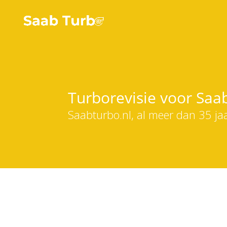
Turborevisie voor Saa
Saabturbo.nl, al meer dan 35 j