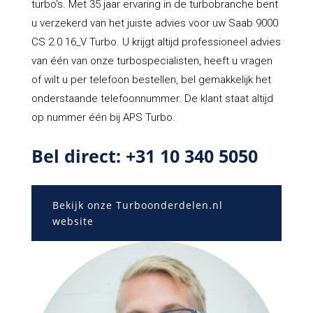
turbo’s. Met 35 jaar ervaring in de turbobranche bent
u verzekerd van het juiste advies voor uw Saab 9000
CS 2.0 16_V Turbo. U krijgt altijd professioneel advies
van één van onze turbospecialisten, heeft u vragen
of wilt u per telefoon bestellen, bel gemakkelijk het
onderstaande telefoonnummer. De klant staat altijd
op nummer één bij APS Turbo.
Bel direct: +31 10 340 5050
Bekijk onze Turboonderdelen.nl
website