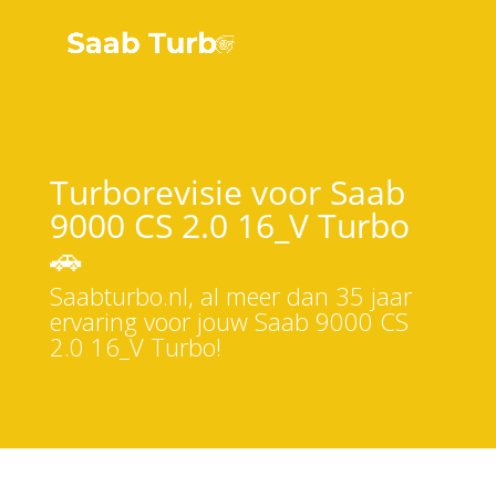
Turborevisie voor Saab
9000 CS 2.0 16_V Turbo
🚗
Saabturbo.nl, al meer dan 35 jaar
ervaring voor jouw Saab 9000 CS
2.0 16_V Turbo!