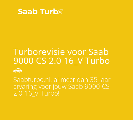
Turborevisie voor Saab
9000 CS 2.0 16_V Turbo
🚗
Saabturbo.nl, al meer dan 35 jaar
ervaring voor jouw Saab 9000 CS
2.0 16_V Turbo!