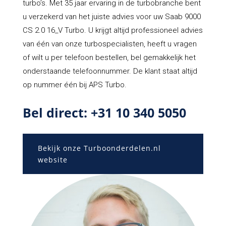
turbo’s. Met 35 jaar ervaring in de turbobranche bent
u verzekerd van het juiste advies voor uw Saab 9000
CS 2.0 16_V Turbo. U krijgt altijd professioneel advies
van één van onze turbospecialisten, heeft u vragen
of wilt u per telefoon bestellen, bel gemakkelijk het
onderstaande telefoonnummer. De klant staat altijd
op nummer één bij APS Turbo.
Bel direct: +31 10 340 5050
Bekijk onze Turboonderdelen.nl
website