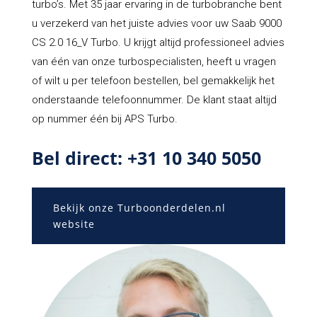
turbo’s. Met 35 jaar ervaring in de turbobranche bent
u verzekerd van het juiste advies voor uw Saab 9000
CS 2.0 16_V Turbo. U krijgt altijd professioneel advies
van één van onze turbospecialisten, heeft u vragen
of wilt u per telefoon bestellen, bel gemakkelijk het
onderstaande telefoonnummer. De klant staat altijd
op nummer één bij APS Turbo.
Bel direct: +31 10 340 5050
Bekijk onze Turboonderdelen.nl
website