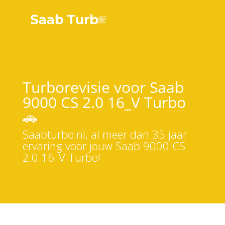
Turborevisie voor Saab
9000 CS 2.0 16_V Turbo
🚗
Saabturbo.nl, al meer dan 35 jaar
ervaring voor jouw Saab 9000 CS
2.0 16_V Turbo!