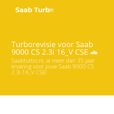
Turborevisie voor Saab
9000 CS 2.3i 16_V CSE 🚗
Saabturbo.nl, al meer dan 35 jaar
ervaring voor jouw Saab 9000 CS
2.3i 16_V CSE!