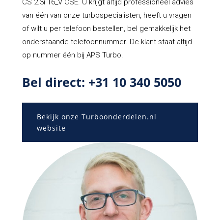
CS 2.3i 16_V CSE. U krijgt altijd professioneel advies
van één van onze turbospecialisten, heeft u vragen
of wilt u per telefoon bestellen, bel gemakkelijk het
onderstaande telefoonnummer. De klant staat altijd
op nummer één bij APS Turbo.
Bel direct: +31 10 340 5050
Bekijk onze Turboonderdelen.nl
website