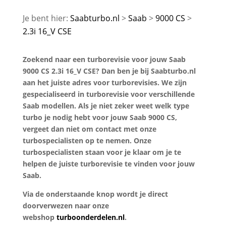
Saabturbo.nl
Saab
9000 CS
2.3i 16_V CSE
Zoekend naar een turborevisie voor jouw Saab
9000 CS 2.3i 16_V CSE? Dan ben je bij Saabturbo.nl
aan het juiste adres voor turborevisies. We zijn
gespecialiseerd in turborevisie voor verschillende
Saab modellen. Als je niet zeker weet welk type
turbo je nodig hebt voor jouw Saab 9000 CS,
vergeet dan niet om contact met onze
turbospecialisten op te nemen. Onze
turbospecialisten staan voor je klaar om je te
helpen de juiste turborevisie te vinden voor jouw
Saab.
Via de onderstaande knop wordt je direct
doorverwezen naar onze
webshop
turboonderdelen.nl
.