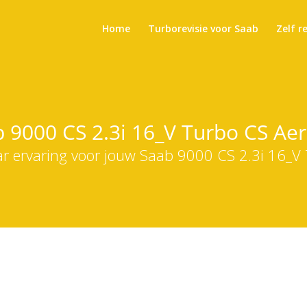
Home
Turborevisie voor Saab
Zelf r
b 9000 CS 2.3i 16_V Turbo CS Aer
ar ervaring voor jouw Saab 9000 CS 2.3i 16_V