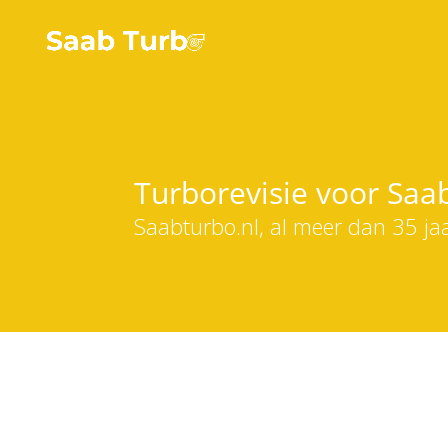
Turborevisie voor Saa
Saabturbo.nl, al meer dan 35 ja