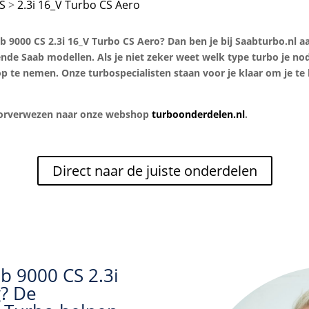
S
2.3i 16_V Turbo CS Aero
9000 CS 2.3i 16_V Turbo CS Aero? Dan ben je bij Saabturbo.nl aan
lende Saab modellen. Als je niet zeker weet welk type turbo je n
p te nemen. Onze turbospecialisten staan voor je klaar om je te 
doorverwezen naar onze webshop
turboonderdelen.nl
.
Direct naar de juiste onderdelen
b 9000 CS 2.3i
g? De