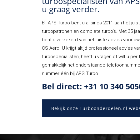
turbospecialisten van AP
u graag verder.
Bij
APS Turbo
bent u al sinds 2011 aan het juist
turbopatronen en complete turbo’s. Met 35 jaa
bent u verzekerd van het juiste advies voor u
CS Aero. U krijgt altijd professioneel advies v
turbospecialisten, heeft u vragen of wilt u per 
gemakkelijk het onderstaande telefoonnummer. 
nummer één bij APS Turbo.
Bel direct: +31 10 340 505
Bekijk onze Turboonderdelen.nl web