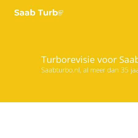
Turborevisie voor Saa
Saabturbo.nl, al meer dan 35 ja