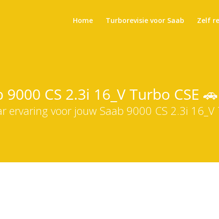
Home
Turborevisie voor Saab
Zelf r
b 9000 CS 2.3i 16_V Turbo CSE 🚗
ar ervaring voor jouw Saab 9000 CS 2.3i 16_V