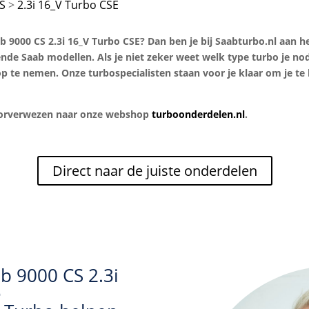
S
2.3i 16_V Turbo CSE
9000 CS 2.3i 16_V Turbo CSE? Dan ben je bij Saabturbo.nl aan het
lende Saab modellen. Als je niet zeker weet welk type turbo je n
p te nemen. Onze turbospecialisten staan voor je klaar om je te 
doorverwezen naar onze webshop
turboonderdelen.nl
.
Direct naar de juiste onderdelen
b 9000 CS 2.3i
e