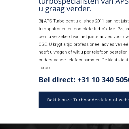
turbospecialisten van AP
u graag verder.
Bij
APS Turbo
bent u al sinds 2011 aan het juist
turbopatronen en complete turbo’s. Met 35 jaa
bent u verzekerd van het juiste advies voor u
CSE. U krijgt altijd professioneel advies van é
heeft u vragen of wilt u per telefoon bestellen
onderstaande telefoonnummer. De klant staat 
Turbo.
Bel direct: +31 10 340 505
Bekijk onze Turboonderdelen.nl web