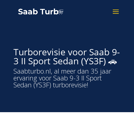
Turborevisie voor Saab 9-
3 II Sport Sedan (YS3F) 🚗
Saabturbo.nl, al meer dan 35 jaar
ervaring voor Saab 9-3 II Sport
Sedan (YS3F) turborevisie!