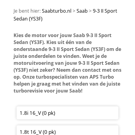
Saabturbo.nl
Saab
9-3 II Sport
Sedan (YS3F)
Kies de motor voor jouw Saab 9-3 II Sport
Sedan (YS3F). Kies uit één van de
onderstaande 9-3 II Sport Sedan (YS3F) om de
juiste onderdelen te vinden. Weet je de
motoruitvoering van jouw 9-3 II Sport Sedan
(YS3F) niet zeker? Neem dan contact met ons
op. Onze turbospecialisten van APS Turbo
helpen je graag met het vinden van de juiste
turborevisie voor jouw Saab!
1.8i 16_V (0 pk)
1.8t 16_V (0 pk)