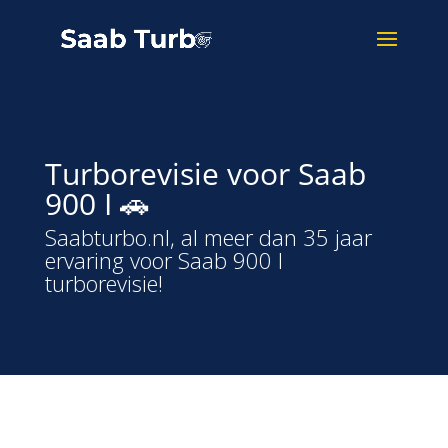
Turborevisie voor Saab
900 I 🚗
Saabturbo.nl, al meer dan 35 jaar
ervaring voor Saab 900 I
turborevisie!