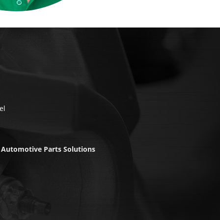
el
n
Automotive Parts Solutions