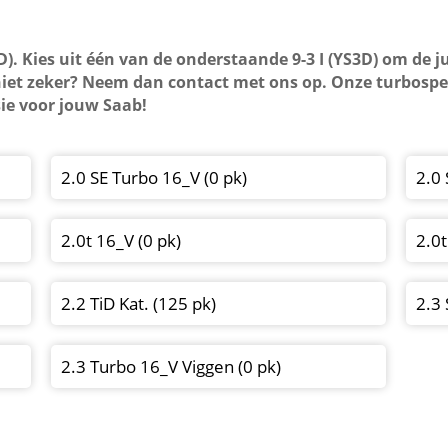
D). Kies uit één van de onderstaande 9-3 I (YS3D) om de j
niet zeker? Neem dan contact met ons op. Onze turbospe
sie voor jouw Saab!
2.0 SE Turbo 16_V (0 pk)
2.0 
2.0t 16_V (0 pk)
2.0
2.2 TiD Kat. (125 pk)
2.3 
2.3 Turbo 16_V Viggen (0 pk)