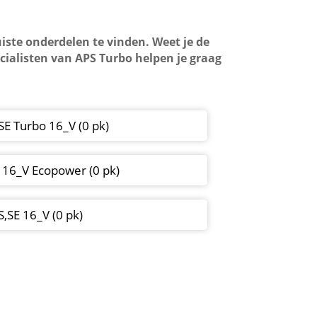
uiste onderdelen te vinden. Weet je de
cialisten van APS Turbo helpen je graag
SE Turbo 16_V (0 pk)
t 16_V Ecopower (0 pk)
S,SE 16_V (0 pk)