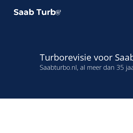
Turborevisie voor Saab
Saabturbo.nl, al meer dan 35 jaa