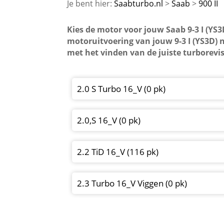
Saabturbo.nl
Saab
900 II
Kies de motor voor jouw Saab 9-3 I (YS3
motoruitvoering van jouw 9-3 I (YS3D) 
met het vinden van de juiste turborevi
2.0 S Turbo 16_V (0 pk)
2.0,S 16_V (0 pk)
2.2 TiD 16_V (116 pk)
2.3 Turbo 16_V Viggen (0 pk)