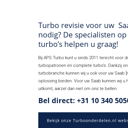
Turbo revisie voor uw Saa
nodig? De specialisten op
turbo’s helpen u graag!
Bij APS Turbo kunt u sinds 2011 terecht voor de
turbopatronen en complete turbo’s. Dankzij onz
turbobranche kunnen wij u ook voor uw Saab 
oplossing bieden. Voor uw Saab kunnen wij u he
uitkomt, aarzel dan niet om ons te bellen.
Bel direct: +31 10 340 505
Bekijk onze Turboonderdelen.nl web