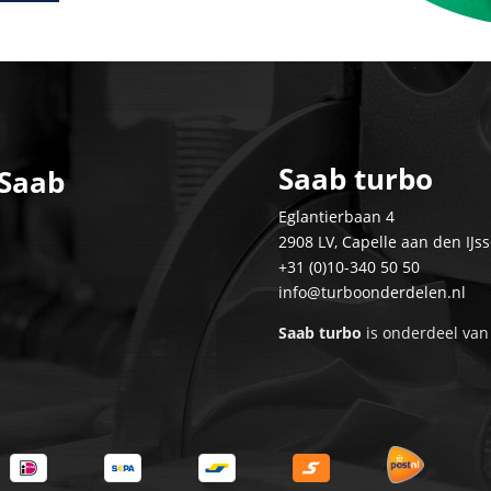
Saab turbo
 Saab
Eglantierbaan 4
2908 LV, Capelle aan den IJss
+31 (0)10-340 50 50
info@turboonderdelen.nl
Saab turbo
is onderdeel va