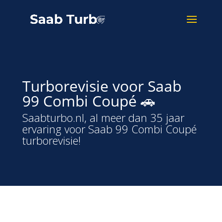
Turborevisie voor Saab
99 Combi Coupé 🚗
Saabturbo.nl, al meer dan 35 jaar
ervaring voor Saab 99 Combi Coupé
turborevisie!